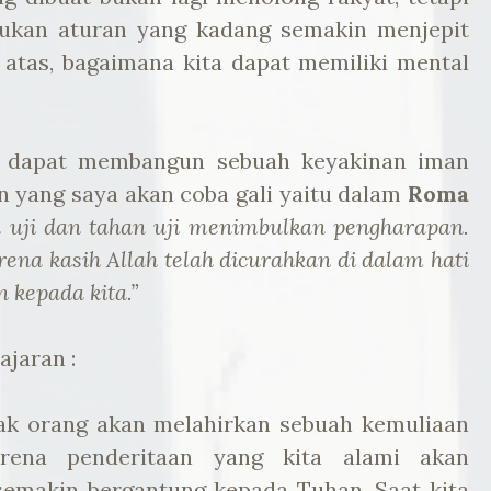
ukan aturan yang kadang semakin menjepit
 atas, bagaimana kita dapat memiliki mental
g dapat membangun sebuah keyakinan iman
n yang saya akan coba gali yaitu dalam
Roma
 uji dan tahan uji menimbulkan pengharapan.
na kasih Allah telah dicurahkan di dalam hati
 kepada kita.”
ajaran :
yak orang akan melahirkan sebuah kemuliaan
arena penderitaan yang kita alami akan
emakin bergantung kepada Tuhan. Saat kita