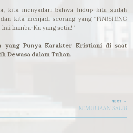
ta, kita menyadari bahwa hidup kita sudah
 dan kita menjadi seorang yang
“FINISHING
 hai hamba-Ku yang setia!”
n yang Punya Karakter Kristiani di saat
bih Dewasa dalam Tuhan.
NEXT
KEMULIAAN SALIB