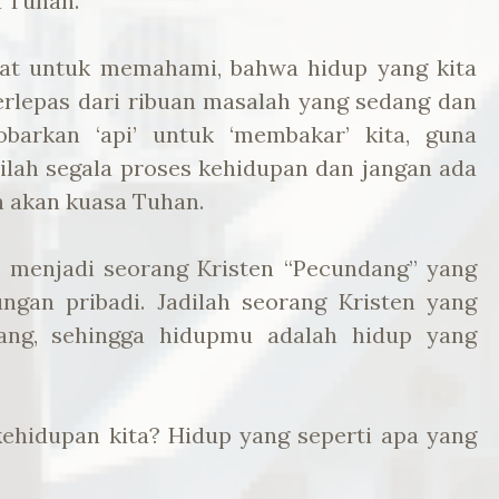
 Tuhan.
at untuk memahami, bahwa hidup yang kita
terlepas dari ribuan masalah yang sedang dan
barkan ‘api’ untuk ‘membakar’ kita, guna
pilah segala proses kehidupan dan jangan ada
n akan kuasa Tuhan.
n menjadi seorang Kristen “Pecundang” yang
gan pribadi. Jadilah seorang Kristen yang
ng, sehingga hidupmu adalah hidup yang
ehidupan kita? Hidup yang seperti apa yang
!