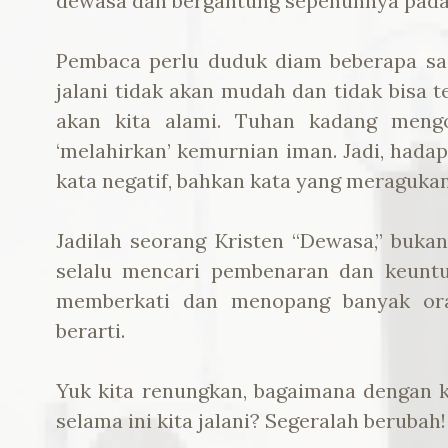
dewasa dan bergantung sepenuhnya pada
Pembaca perlu duduk diam beberapa sa
jalani tidak akan mudah dan tidak bisa 
akan kita alami. Tuhan kadang mengo
‘melahirkan’ kemurnian iman. Jadi, hada
kata negatif, bahkan kata yang meraguka
Jadilah seorang Kristen “Dewasa,” buka
selalu mencari pembenaran dan keuntun
memberkati dan menopang banyak ora
berarti.
Yuk kita renungkan, bagaimana dengan k
selama ini kita jalani? Segeralah berubah