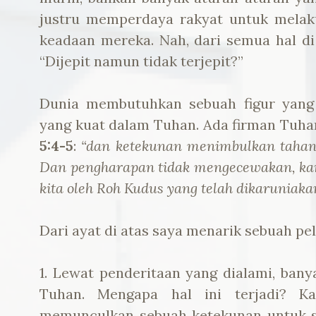
justru memperdaya rakyat untuk melak
keadaan mereka. Nah, dari semua hal di
“Dijepit namun tidak terjepit?”
Dunia membutuhkan sebuah figur yan
yang kuat dalam Tuhan. Ada firman Tuha
5:4-5
:
“dan ketekunan menimbulkan tahan
Dan pengharapan tidak mengecewakan, kare
kita oleh Roh Kudus yang telah dikaruniakan
Dari ayat di atas saya menarik sebuah pel
1. Lewat penderitaan yang dialami, ban
Tuhan. Mengapa hal ini terjadi? K
memunculkan sebuah ketekunan untuk s