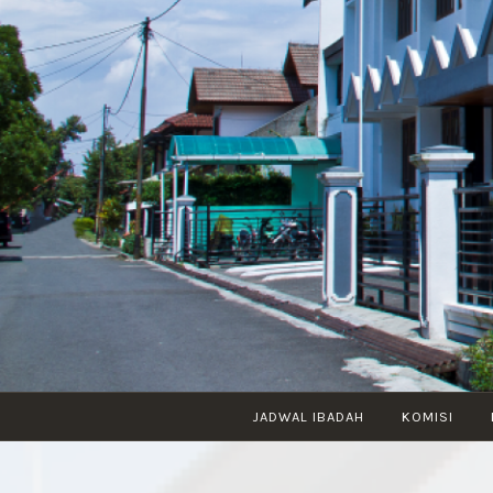
JADWAL IBADAH
KOMISI