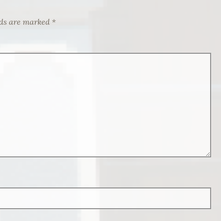
lds are marked
*