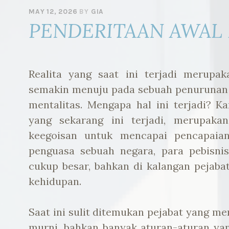
MAY 12, 2026
BY
GIA
PENDERITAAN AWAL
Realita yang saat ini terjadi merupa
semakin menuju pada sebuah penurunan k
mentalitas. Mengapa hal ini terjadi? Ka
yang sekarang ini terjadi, merupak
keegoisan untuk mencapai pencapaian 
penguasa sebuah negara, para pebisni
cukup besar, bahkan di kalangan pejabat
kehidupan.
Saat ini sulit ditemukan pejabat yang me
murni, bahkan banyak aturan-aturan yan