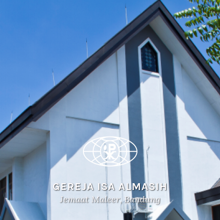
GEREJA ISA ALMASIH
Jemaat Maleer, Bandung