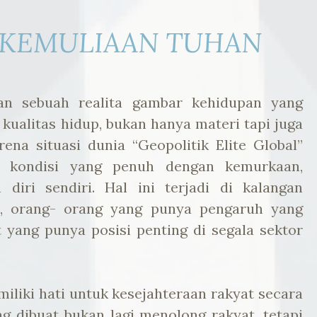
 KEMULIAAN TUHAN
kan sebuah realita gambar kehidupan yang
ualitas hidup, bukan hanya materi tapi juga
rena situasi dunia “Geopolitik Elite Global”
an kondisi yang penuh dengan kemurkaan,
diri sendiri. Hal ini terjadi di kalangan
s, orang- orang yang punya pengaruh yang
 yang punya posisi penting di segala sektor
miliki hati untuk kesejahteraan rakyat secara
g dibuat bukan lagi menolong rakyat, tetapi