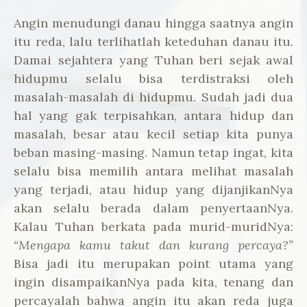
Angin menudungi danau hingga saatnya angin
itu reda, lalu terlihatlah keteduhan danau itu.
Damai sejahtera yang Tuhan beri sejak awal
hidupmu selalu bisa terdistraksi oleh
masalah-masalah di hidupmu. Sudah jadi dua
hal yang gak terpisahkan, antara hidup dan
masalah, besar atau kecil setiap kita punya
beban masing-masing. Namun tetap ingat, kita
selalu bisa memilih antara melihat masalah
yang terjadi, atau hidup yang dijanjikanNya
akan selalu berada dalam penyertaanNya.
Kalau Tuhan berkata pada murid-muridNya:
“Mengapa kamu takut dan kurang percaya?”
Bisa jadi itu merupakan point utama yang
ingin disampaikanNya pada kita, tenang dan
percayalah bahwa angin itu akan reda juga