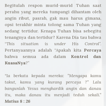
Begitulah respon murid-murid Tuhan saat
perahu yang mereka tumpangi dihantam oleh
angin ribut, pasrah, gak mau harus gimana,
opsi terakhir minta tolong sama Tuhan yang
sedang tertidur. Kenapa Tuhan bisa sebegitu
tenangnya dan tertidur? Karena Dia tau bahwa
“
This situation is under His Control
”.
Pertanyaannya adalah “Apakah kita
Percaya
bahwa semua ada dalam
Kontrol dan
KuasaNya
?”
“Ia berkata kepada mereka: ”Mengapa kamu
takut, kamu yang kurang percaya ?” Lalu
bangunlah Yesus menghardik angin dan danau
itu, maka danau itu menjadi teduh sekali.”
Matius 8 : 26