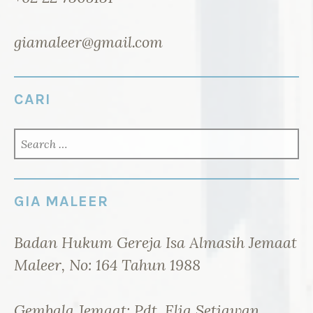
giamaleer@gmail.com
CARI
SEARCH
FOR:
GIA MALEER
Badan Hukum Gereja Isa Almasih Jemaat
Maleer, No: 164 Tahun 1988
Gembala Jemaat: Pdt. Elia Setiawan,