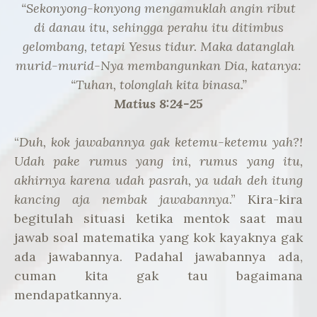
“Sekonyong-konyong mengamuklah angin ribut
di danau itu, sehingga perahu itu ditimbus
gelombang, tetapi Yesus tidur. Maka datanglah
murid-murid-Nya membangunkan Dia, katanya:
“Tuhan, tolonglah kita binasa.”
Matius 8:24-25
“
Duh, kok jawabannya gak ketemu-ketemu yah?!
Udah pake rumus yang ini, rumus yang itu,
akhirnya karena udah pasrah, ya udah deh itung
kancing aja nembak jawabannya
.” Kira-kira
begitulah situasi ketika mentok saat mau
jawab soal matematika yang kok kayaknya gak
ada jawabannya. Padahal jawabannya ada,
cuman kita gak tau bagaimana
mendapatkannya.